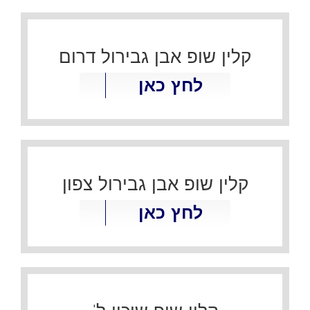
קלין שופ אבן גבירול דרום
לחץ כאן
קלין שופ אבן גבירול צפון
לחץ כאן