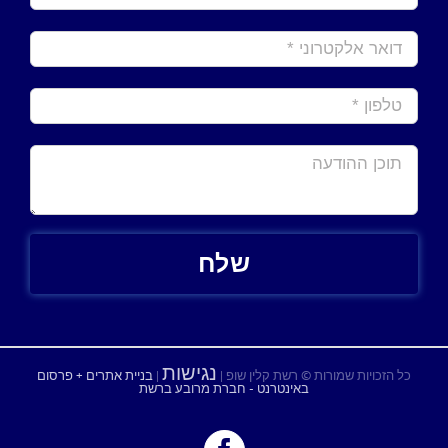
נגישות
כל הזכויות שמורות © רשת קלין שופ |
|
בניית אתרים + פרסום
באינטרנט - חברת מרובע ברשת