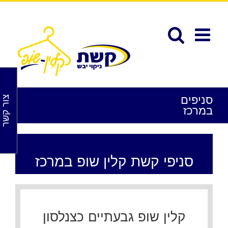
לג
תוכן
פתח סרגל נגישות
סניפים
צור קשר
במרכז
סניפי קשת קלין שופ במרכז
קלין שופ גבעתיים כצנלסון