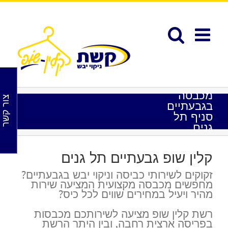
לג
תוכן
פתח סרגל נגישות
מכבסה
צור קשר
בגבעתיים
סניף תל
גנים
קלין שופ גבעתיים תל גנים
זקוקים לשירותי כביסה וניקוי יבש בגבעתיים?
מחפשים מכבסה מקצועית המציעה שירות
מהיר ויעיל במחירים שווים לכל כיס?
רשת קלין שופ מציעה לשירותכם מכבסות
בפריסה ארצית רחבה, ובין היתר הרשת