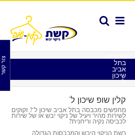
לג
תוכן
פתח סרגל נגישות
מכבסה
צור קשר
בתל
אביב
שיכון
ל'
קלין שופ שיכון ל'
מחפשים מכבסה בתל אביב שיכון ל'? זקוקים
לשירות מהיר ויעיל של ניקוי יבש או של שירות
לכביסה נקיה וריחנית?
רשת הניקוי היבש והמכבסות הגדולה