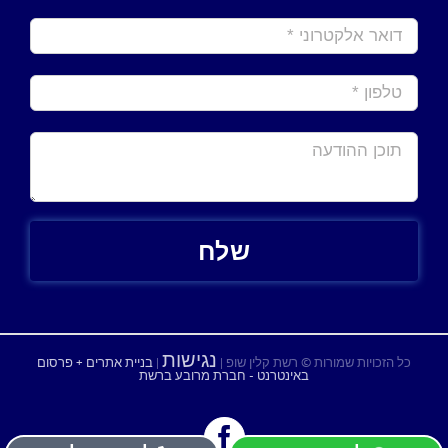
נגישות
כל הזכויות שמורות © רשת קלין שופ |
|
בניית אתרים + פרסום
באינטרנט - חברת מרובע ברשת