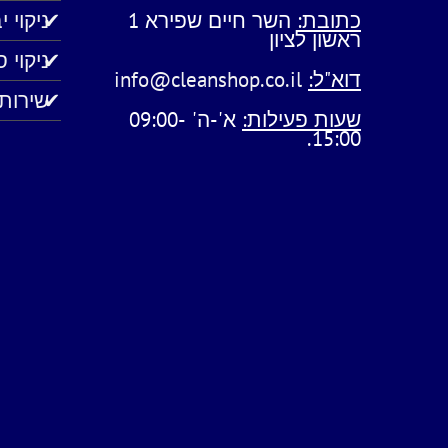
כתובת:
השר חיים שפירא 1
ניקוי 
ראשון לציון
ניקוי 
דוא"ל:
info@cleanshop.co.il
שירותי
שעות פעילות:
א'-ה' 09:00-
15:00.