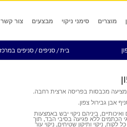
מוצרים
סימני ניקוי
מבצעים
צור קשר
ן
בית
/
סניפים
/
סניפים במרכז
ן
ה מציעה מכבסות בפריסה ארצית רחבה.
 אבן גבירול צפון.
איכותיים, ביניהם ניקוי יבש באמצעות
י הכתמים ללא פגיעה בסיבי הבד, תוך
וח, ניקוי ותיקון שטיחים, ניקוי עור