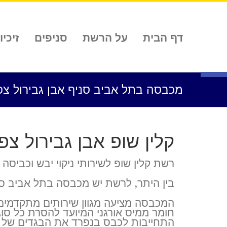
לג
תוכן
דף הבית
על הרשת
סניפים
זיכיון
פתח סרגל נגישות
מכבסה בתל אביב סניף אבן גבירול צפו
קלין שופ אבן גבירול צפו
רשת קלין שופ לשירותי ניקוי יבש וכביס
בין היתר, לרשת יש מכבסה בתל אביב סניף
המכבסה מציעה מגוון שירותים מתקדמים ו
חומר ממיס אורגני המיועד להסרת כל סוג
התחייבות לכבס בנפרד את הבגדים של כל לק