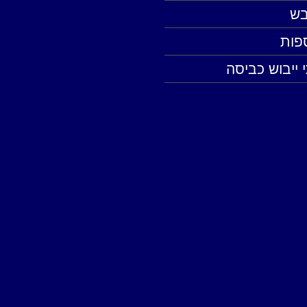
יבש
ספות
 ייבוש כביסה