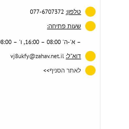
טלפון:
077-6707372
שעות פתיחה:
א'-ה' 08:00 – 16:00, ו' – 08:00 –
דוא"ל:
vj8ukfy@zahav.net.il
לאתר הסניף>>