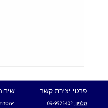
פרטי יצירת קשר
שירות
טלפון:
09-9525402
הסרת 