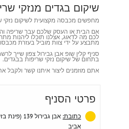
שיקום בגדים מנזקי שרי
מחפשים מכבסה מקצועית לשיקום נזקי שר
אם הבית או העסק שלכם עבר שריפה והבג
לכם מה לדאוג, אצלנו תוכלו ליהנות מתהל
מתבצע על ידי צוות מוביל בעזרת מכבסות 
סניף קלין שופ אבן גבירול צפון שייך ל
בתחום של שיקום נזקי שריפות בבגדים.
אתם מוזמנים ליצור איתנו קשר ולקבל את
פרטי הסניף
כתובת:
אבן גבירול 139 (פי
אביב