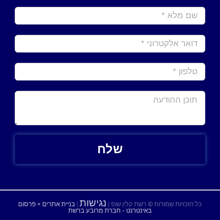
נגישות
כל הזכויות שמורות © רשת קלין שופ |
|
בניית אתרים + פרסום
באינטרנט - חברת מרובע ברשת