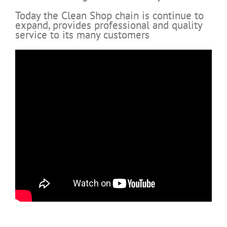
Today the Clean Shop chain is continue to
expand, provides professional and quality
service to its many customers