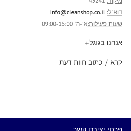
מיקוד:
45241
דוא"ל:
info@cleanshop.co.il
שעות פעילות:
א'-ה' 09:00-15:00
אנחנו בגוגל+
קרא / כתוב חוות דעת
פרטי יצירת קשר