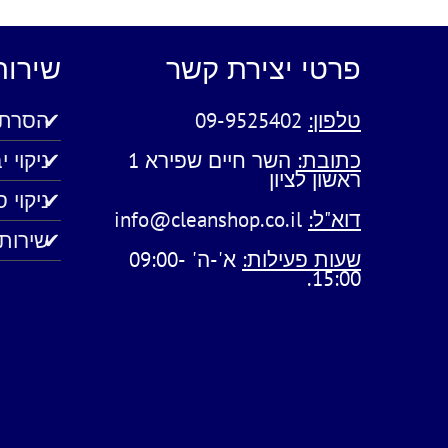
פרטי יצירת קשר
שירות
טלפון:
09-9525402
הסרת 
כתובת:
השר חיים שפירא 1
ניקוי 
ראשון לציון
ניקוי 
דוא"ל:
info@cleanshop.co.il
שירותי
שעות פעילות:
א'-ה' 09:00-
15:00.