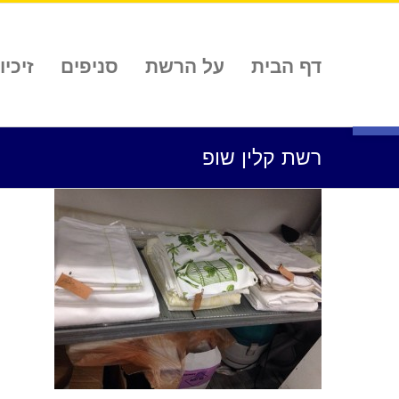
לג
תוכן
דף הבית
על הרשת
סניפים
זיכיון
פתח סרגל נגישות
רשת קלין שופ