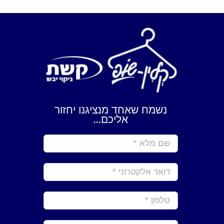
נשמח שאחד מנציגנו יחזור
אליכם...