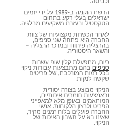
וכביסה.
הרשת הוקמה ב-1989 על ידי יזמים
ישראלים בעלי רקע בתחום
הטקסטיל ובעזרת משקיעים מבלגיה.
לאחר הכשרות מקצועיות של צוות
החברה היא פתחה שני סניפים,
בהרצליה פיתוח ובמרכז הרצליה –
והשאר היסטוריה.
כיום, מתפעלת קלין שופ עשרות
סניפים
בהם מתבצעות עבודות ניקוי
בכל רמות המורכבת, של פריטים
שקשה לנקות.
הניקוי מבוצע בצורה יסודית
ובאמצעות חומרים איכותיים,
המותאמים באופן מלא למאפייני
הפריט ולרצון הלקוחות. אנשי
החברה פועלים בלוח זמנים מהיר,
שאינו בא על חשבון האיכות של
הניקוי.