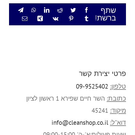
שתף
ברשת!
פרטי יצירת קשר
טלפון:
09-9525402
כתובת:
השר חיים שפירא 1 ראשון לציון
מיקוד:
45241
דוא"ל:
info@cleanshop.co.il
שעות פעילות:
א'-ה' 09:00-15:00