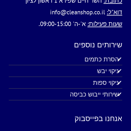
כתובת:
השר חיים שפירא 1 ראשון לציון
דוא"ל:
info@cleanshop.co.il
שעות פעילות:
א'-ה' 09:00-15:00.
שירותים נוספים
הסרת כתמים
ניקוי יבש
ניקוי ספות
שירותי ייבוש כביסה
אנחנו בפייסבוק