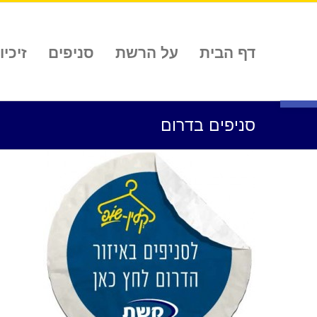
לג
תוכן
דף הבית
על הרשת
סניפים
זיכיון
פתח סרגל נגישות
סניפים בדרום