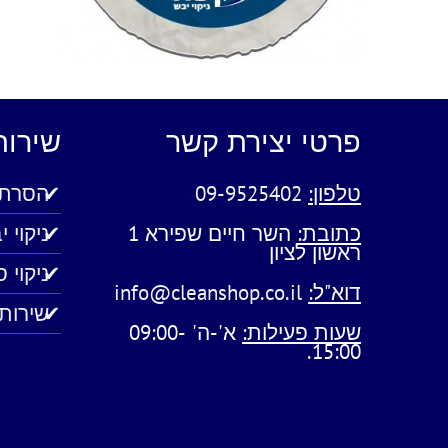
פרטי יצירת קשר
שירות
טלפון:
09-9525402
הסרת 
כתובת:
השר חיים שפירא 1
ניקוי 
ראשון לציון
ניקוי 
דוא"ל:
info@cleanshop.co.il
שירותי
שעות פעילות:
א'-ה' 09:00-
15:00.