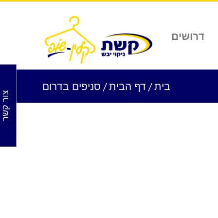
דרושים
בית
/
דף הבית
/
סניפים בדרום
צור קשר