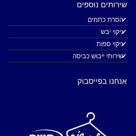
שירותים נוספים
הסרת כתמים
ניקוי יבש
ניקוי ספות
שירותי ייבוש כביסה
אנחנו בפייסבוק